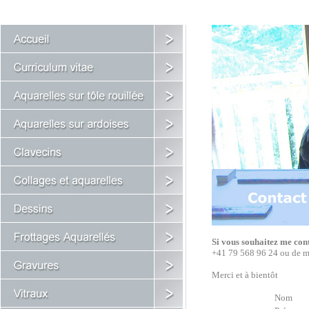
Si vous souhaitez me con
+41 79 568 96 24 ou de m'
Merci et à bientôt
Nom