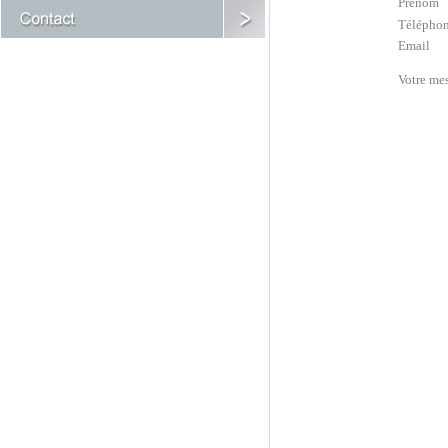
Prénom
Télépho
Email
Votre me